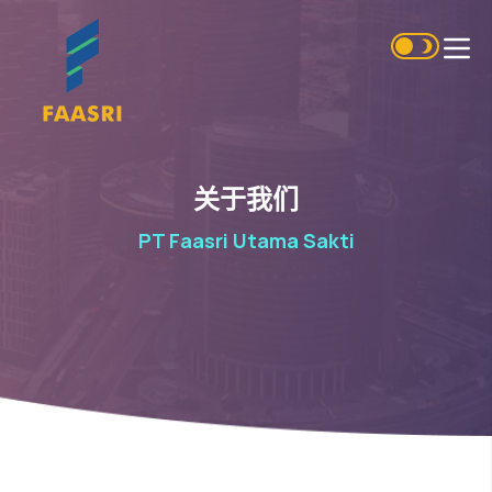
关于我们
PT Faasri Utama Sakti