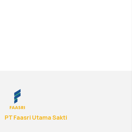
PT Faasri Utama Sakti